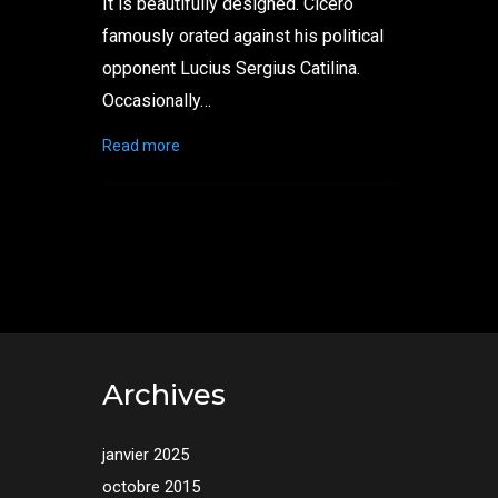
It is beautifully designed. Cicero
famously orated against his political
opponent Lucius Sergius Catilina.
Occasionally…
Read more
Archives
janvier 2025
octobre 2015