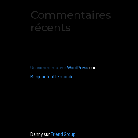
Commentaires
récents
Un commentateur WordPress
sur
Bonjour tout le monde !
Danny
sur
Friend Group