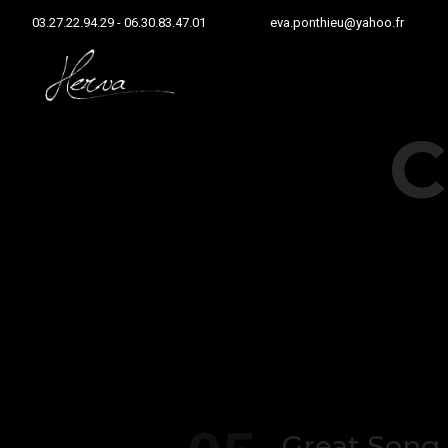
03.27.22.94.29 - 06.30.83.47.01
eva.ponthieu@yahoo.fr
C
Great Song