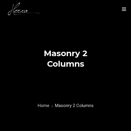
HOME
NOS ACTIVITÉS
Masonry 2
NOS RÉALISATIONS
Columns
PRÉSENTATION
CONTACT
Home
Masonry 2 Columns